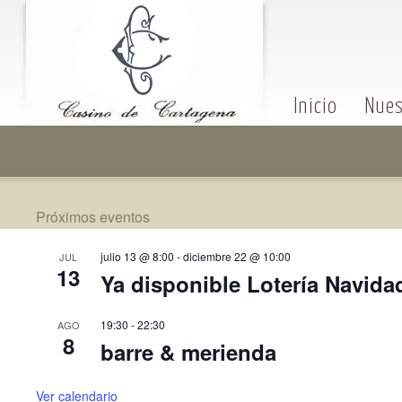
Inicio
Nues
Próximos eventos
julio 13 @ 8:00
-
diciembre 22 @ 10:00
JUL
13
Ya disponible Lotería Navida
19:30
-
22:30
AGO
8
barre & merienda
Ver calendario