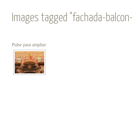
Images tagged "fachada-balcon-p
Pulse para ampliar