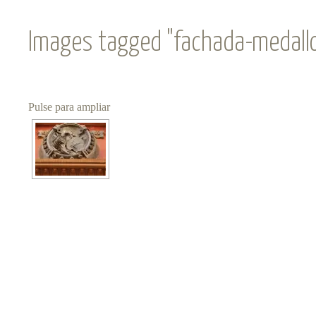
Images tagged "fachada-medall
Pulse para ampliar