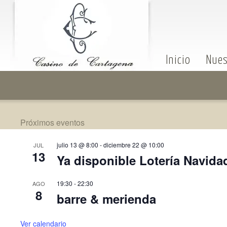
Inicio
Nues
Próximos eventos
julio 13 @ 8:00
-
diciembre 22 @ 10:00
JUL
13
Ya disponible Lotería Navida
19:30
-
22:30
AGO
8
barre & merienda
Ver calendario