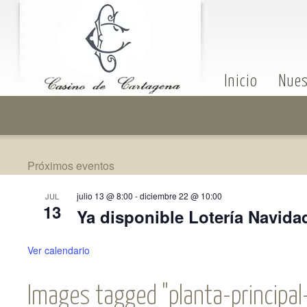
Inicio
Nues
Próximos eventos
julio 13 @ 8:00
-
diciembre 22 @ 10:00
JUL
13
Ya disponible Lotería Navida
Ver calendario
Images tagged "planta-principa