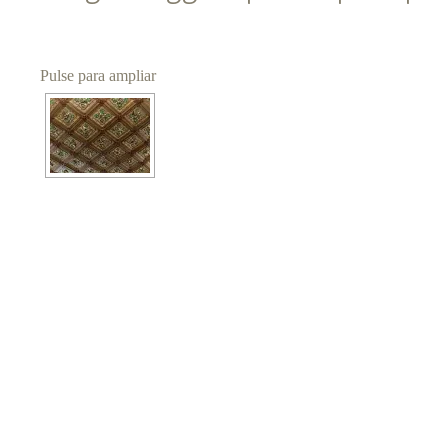
Pulse para ampliar