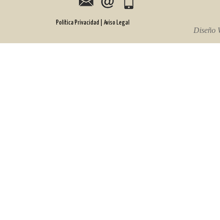
Política Privacidad
| Aviso Legal
Diseño 