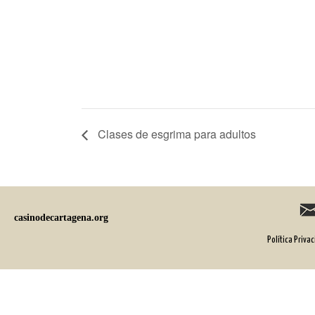
Clases de esgrima para adultos
casinodecartagena.org
Política Priva