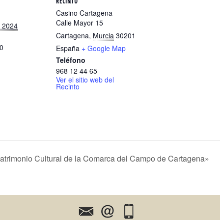
RECINTO
Casino Cartagena
Calle Mayor 15
, 2024
Cartagena
,
Murcia
30201
00
España
+ Google Map
Teléfono
968 12 44 65
Ver el sitio web del
Recinto
. Patrimonio Cultural de la Comarca del Campo de Cartagena»