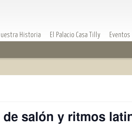
uestra Historia
El Palacio Casa Tilly
Eventos
 de salón y ritmos lati