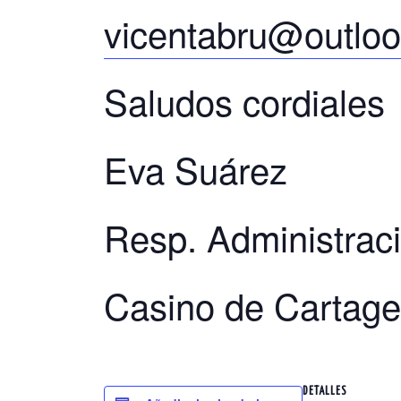
vicentabru@outloo
Saludos cordiales
Eva Suárez
Resp. Administrac
Casino de Cartag
DETALLES