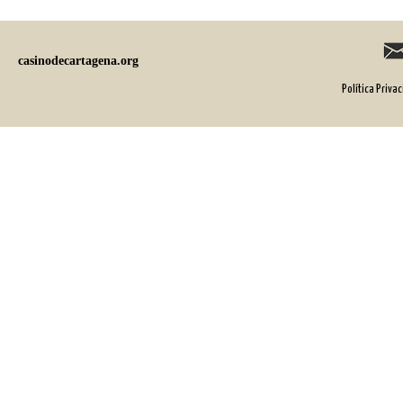
casinodecartagena.org
Política Priva