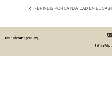
«BRINDIS POR LA NAVIDAD EN EL CAS
casinodecartagena.org
Política Priva