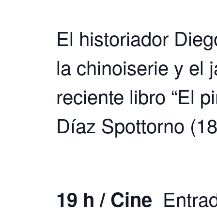
El historiador Dieg
la chinoiserie y el
reciente libro “El 
Díaz Spottorno (1
Entrada
19 h / Cine