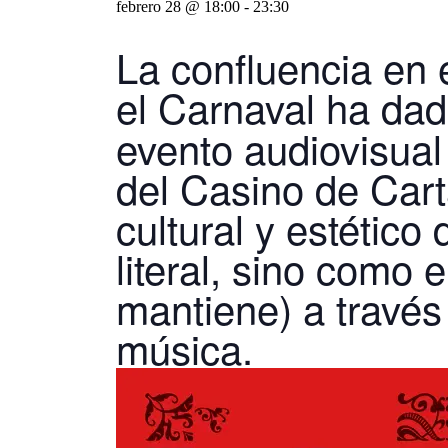
febrero 28 @ 18:00
-
23:30
La confluencia en 
el Carnaval ha da
evento audiovisual
del Casino de Cart
cultural y estétic
literal, sino como
mantiene) a través 
música.