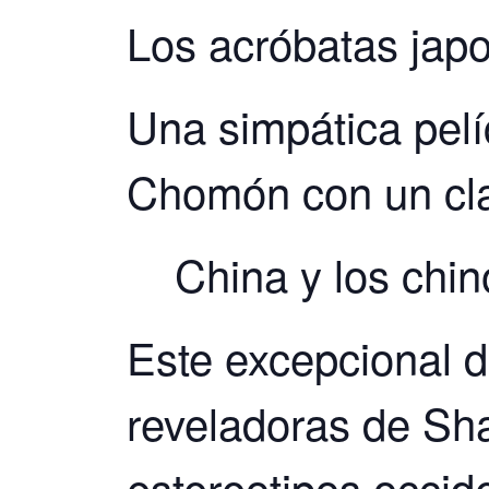
Los acróbatas japo
Una simpática pel
Chomón con un clar
China y los chino
Este excepcional d
reveladoras de Sha
estereotipos occid