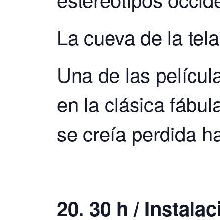
La cueva de la tel
Una de las pelícu
en la clásica fábul
se creía perdida h
20. 30 h / Instalac