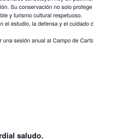
ión. Su conservación no solo protege bienes materiales,
le y turismo cultural respetuoso.
el estudio, la defensa y el cuidado de las tradiciones y
car una sesión anual al Campo de Cartagena, como
dial saludo.