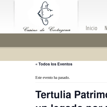
Inicio
N
« Todos los Eventos
Este evento ha pasado.
Tertulia Patri