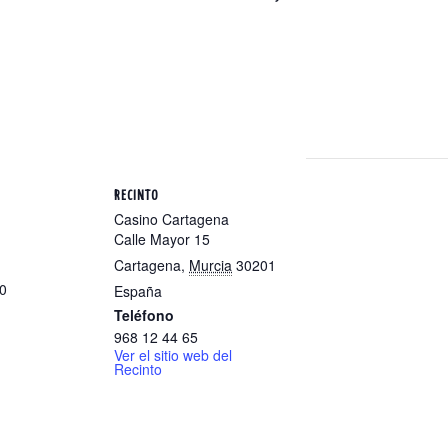
RECINTO
Casino Cartagena
Calle Mayor 15
Cartagena
,
Murcia
30201
30
España
Teléfono
968 12 44 65
Ver el sitio web del
Recinto