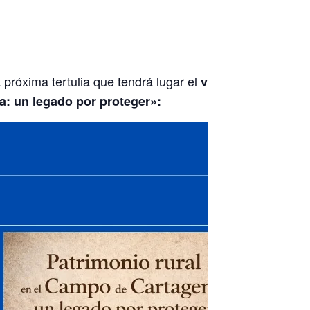
 próxima tertulia que tendrá lugar el
viernes 13 de
a: un legado por protege
r»: