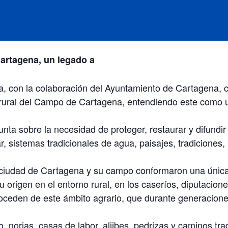
Cartagena, un legado a
a, con la colaboración del Ayuntamiento de Cartagena, c
rural del Campo de Cartagena, entendiendo este como un
unta sobre la necesidad de proteger, restaurar y difundir
ar, sistemas tradicionales de agua, paisajes, tradicione
la ciudad de Cartagena y su campo conformaron una única
su origen en el entorno rural, en los caseríos, diputaci
ceden de este ámbito agrario, que durante generaciones 
 norias, casas de labor, aljibes, pedrizas y caminos tra