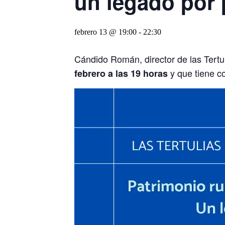
un legado por 
febrero 13 @ 19:00
-
22:30
Cándido Román, director de las Tertul
y que tiene c
febrero a las 19 horas