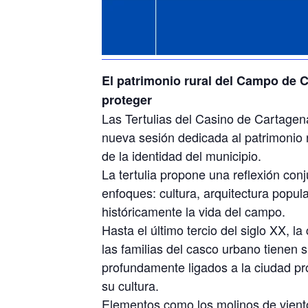
El patrimonio rural del Campo de 
proteger
Las Tertulias del Casino de Cartagen
nueva sesión dedicada al patrimonio 
de la identidad del municipio.
La tertulia propone una reflexión conj
enfoques: cultura, arquitectura popul
históricamente la vida del campo.
Hasta el último tercio del siglo XX, 
las familias del casco urbano tienen 
profundamente ligados a la ciudad pro
su cultura.
Elementos como los molinos de viento,