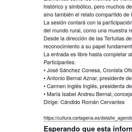
histórico y simbólico, pero muchos d
sino también el relato compartido de 
La sesión contará con la participació
del mundo rural, como una muestra r
Desde la dirección de las Tertulias 
reconocimiento a su papel fundamental 
La entrada es libre hasta completar a
Participantes:
• José Sánchez Conesa, Cronista Ofi
• Antonio Bernal Aznar, presidente de
• Carmen Inglés Inglés, presidenta
• María Isabel Andreu Bernal, concej
Dirige: Cándido Román Cervantes
https://cultura.cartagena.es/detalle_age
Esperando que esta inform