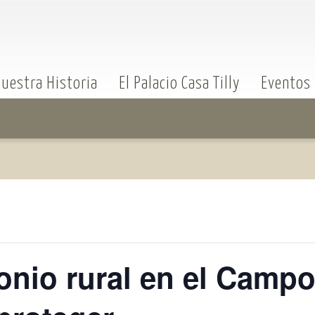
uestra Historia
El Palacio Casa Tilly
Eventos
monio rural en el Camp