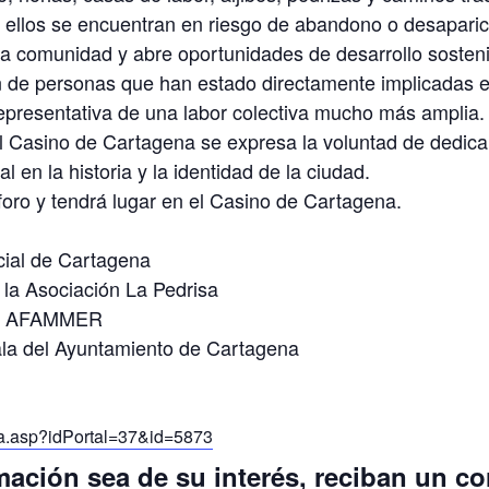
e ellos se encuentran en riesgo de abandono o desaparic
la comunidad y abre oportunidades de desarrollo sostenib
n de personas que han estado directamente implicadas en 
epresentativa de una labor colectiva mucho más amplia.
del Casino de Cartagena se expresa la voluntad de dedi
en la historia y la identidad de la ciudad.
foro y tendrá lugar en el Casino de Cartagena.
cial de Cartagena
 la Asociación La Pedrisa
 de AFAMMER
ala del Ayuntamiento de Cartagena
nda.asp?idPortal=37&id=5873
ación sea de su interés, reciban un cor