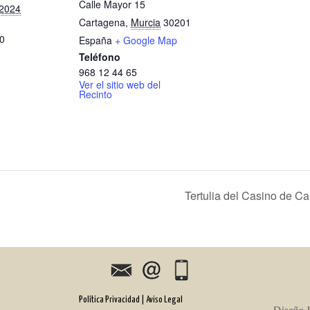
Calle Mayor 15
 2024
Cartagena
,
Murcia
30201
00
España
+ Google Map
Teléfono
968 12 44 65
Ver el sitio web del
Recinto
Tertulia del Casino de C
Política Privacidad
| Aviso Legal