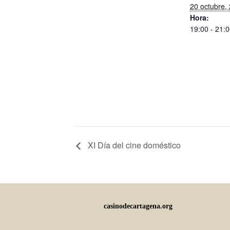
20 octubre,
Hora:
19:00 - 21:
XI Día del cine doméstico
casinodecartagena.org