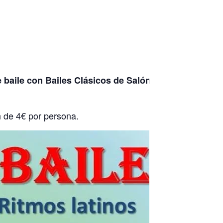
e baile con
Bailes Clásicos de Salón
n de 4€ por persona.