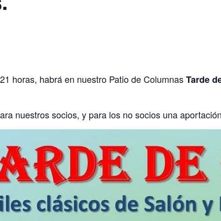
.
 21 horas, habrá en nuestro Patio de Columnas
Tarde d
 para nuestros socios, y para los no socios una aportació