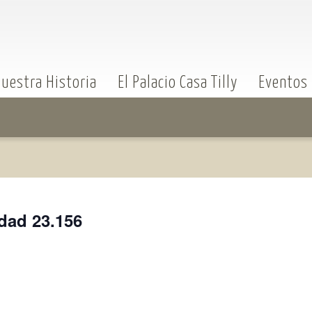
uestra Historia
El Palacio Casa Tilly
Eventos
idad 23.156