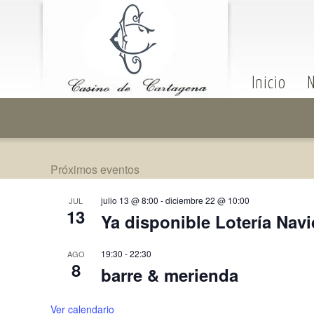
Inicio
N
Próximos eventos
julio 13 @ 8:00
-
diciembre 22 @ 10:00
JUL
13
Ya disponible Lotería Nav
19:30
-
22:30
AGO
8
barre & merienda
Ver calendario