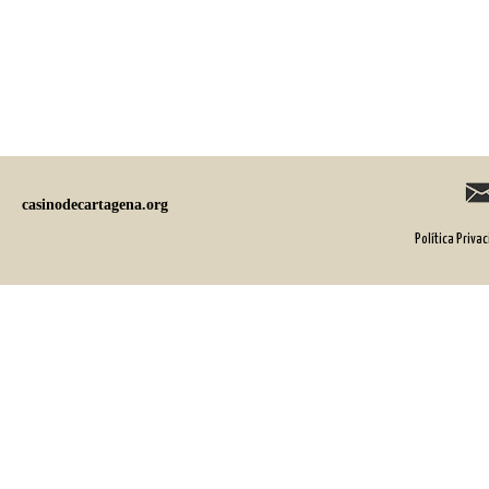
casinodecartagena.org
Política Priva