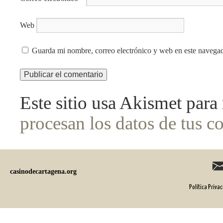
Web
Guarda mi nombre, correo electrónico y web en este navega
Este sitio usa Akismet para
procesan los datos de tus c
casinodecartagena.org
Política Priva