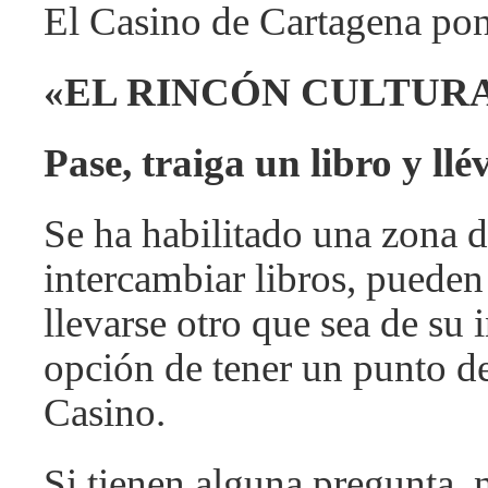
El Casino de Cartagena po
«EL RINCÓN CULTURA
Pase, traiga un libro y llé
Se ha habilitado una zona 
intercambiar libros, pueden
llevarse otro que sea de su 
opción de tener un punto de 
Casino.
Si tienen alguna pregunta,