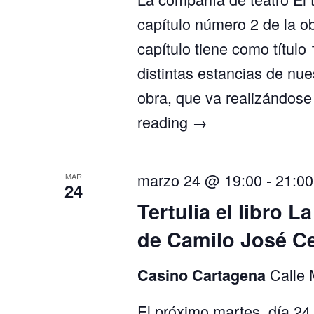
capítulo número 2 de la ob
capítulo tiene como título
distintas estancias de nue
obra, que va realizándose
reading
→
marzo 24 @ 19:00
-
21:00
MAR
24
Tertulia el libro L
de Camilo José C
Calle 
Casino Cartagena
El próximo martes, día 24 