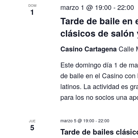
marzo 1 @ 19:00
-
22:00
DOM
1
Tarde de baile en 
clásicos de salón 
Calle 
Casino Cartagena
Este domingo día 1 de marz
de baile en el Casino con 
latinos. La actividad es gr
para los no socios una a
marzo 5 @ 19:00
-
22:00
JUE
5
Tarde de bailes clásic