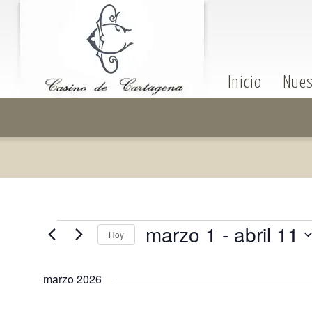
Inicio
Nues
marzo 1
 - 
abril 11
Hoy
Selecciona
la
fecha.
marzo 2026