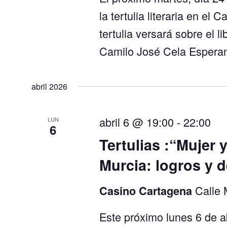
la tertulia literaria en el
tertulia versará sobre el l
Camilo José Cela Esper
abril 2026
abril 6 @ 19:00
-
22:00
LUN
6
Tertulias :“Mujer 
Murcia: logros y d
Calle 
Casino Cartagena
Este próximo lunes 6 de ab