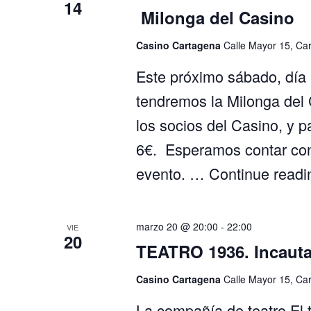
14
Milonga del Casino
Casino Cartagena
Calle Mayor 15, Ca
Este próximo sábado, día 1
tendremos la Milonga del C
los socios del Casino, y p
6€. Esperamos contar con 
evento. …
Continue read
marzo 20 @ 20:00
-
22:00
VIE
20
TEATRO 1936. Incaut
Casino Cartagena
Calle Mayor 15, Ca
La compañía de teatro El t