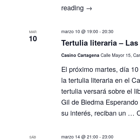
reading
→
marzo 10 @ 19:00
-
20:30
MAR
10
Tertulia literaria – L
Casino Cartagena
Calle Mayor 15, Ca
El próximo martes, día 10 
la tertulia literaria en el
tertulia versará sobre el 
Gil de Biedma Esperando 
su interés, reciban un …
C
marzo 14 @ 21:00
-
23:00
SÁB