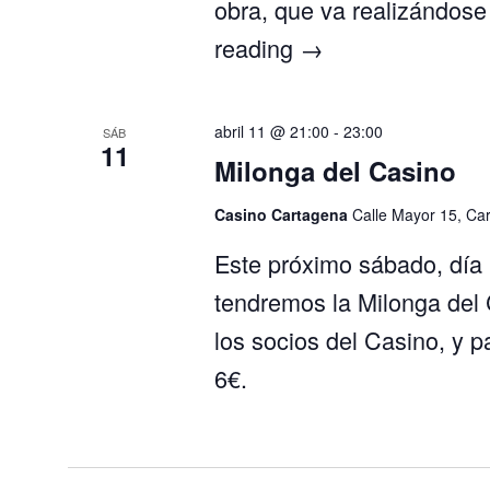
obra, que va realizándose
reading
→
abril 11 @ 21:00
-
23:00
SÁB
11
Milonga del Casino
Casino Cartagena
Calle Mayor 15, Ca
Este próximo sábado, día 1
tendremos la Milonga del C
los socios del Casino, y p
6€.