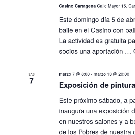
Casino Cartagena
Calle Mayor 15, Ca
Este domingo día 5 de abri
baile en el Casino con bail
La actividad es gratuita p
socios una aportación …
marzo 7 @ 8:00
-
marzo 13 @ 20:00
SÁB
7
Exposición de pintur
Este próximo sábado, a pa
inaugura una exposición 
en nuestros salones y a be
de los Pobres de nuestra