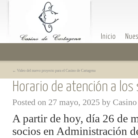
Inicio
Nues
←
Video del nuevo proyecto para el Casino de Cartagena
Horario de atención a los 
Posted on
27 mayo, 2025
by
Casino
A partir de hoy, día 26 de m
socios en Administración d