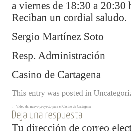
a viernes de 18:30 a 20:30 
Reciban un cordial saludo.
Sergio Martínez Soto
Resp. Administración
Casino de Cartagena
This entry was posted in
Uncategori
←
Video del nuevo proyecto para el Casino de Cartagena
Deja una respuesta
Tu dirección de correo elec