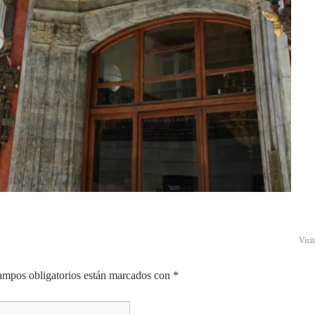
Visi
ampos obligatorios están marcados con
*