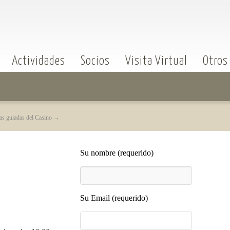
Actividades
Socios
Visita Virtual
Otros
tas guiadas del Casino
→
Su nombre (requerido)
Su Email (requerido)