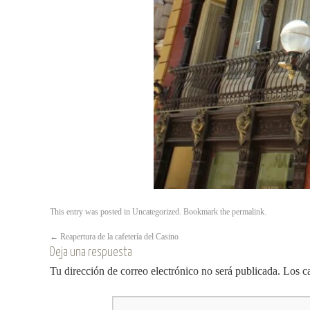
This entry was posted in
Uncategorized
. Bookmark the
permalink
.
←
Reapertura de la cafetería del Casino
Deja una respuesta
Tu dirección de correo electrónico no será publicada.
Los c