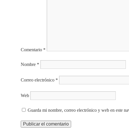
Comentario
*
Nombre
*
Correo electrónico
*
Web
Guarda mi nombre, correo electrónico y web en este na