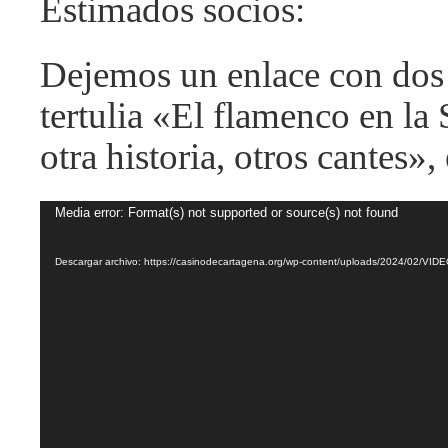
Estimados socios:
Dejemos un enlace con dos 
tertulia «El flamenco en la
otra historia, otros cantes»
Reproductor
Media error: Format(s) not supported or source(s) not found
de
vídeo
Descargar archivo: https://casinodecartagena.org/wp-content/uploads/2024/02/VI